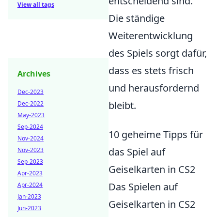
entscheidend sind.
View all tags
Die ständige
Weiterentwicklung
des Spiels sorgt dafür,
dass es stets frisch
Archives
und herausfordernd
Dec-2023
bleibt.
Dec-2022
May-2023
Sep-2024
10 geheime Tipps für
Nov-2024
das Spiel auf
Nov-2023
Sep-2023
Geiselkarten in CS2
Apr-2023
Das Spielen auf
Apr-2024
Jan-2023
Geiselkarten in CS2
Jun-2023