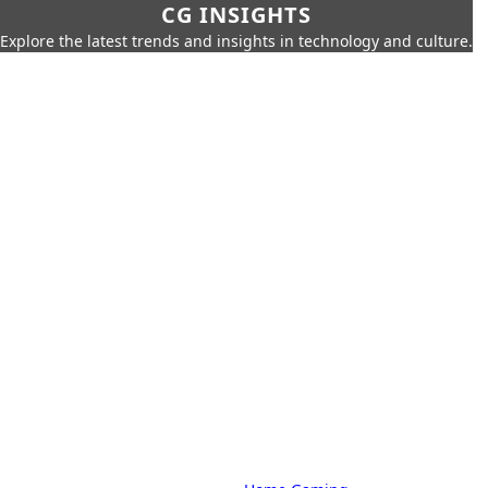
CG INSIGHTS
Explore the latest trends and insights in technology and culture.