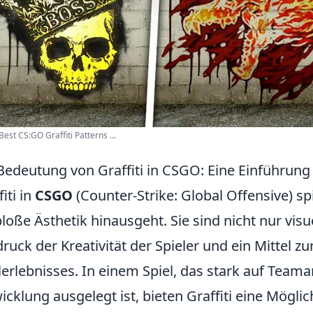
Best CS:GO Graffiti Patterns ...
Bedeutung von Graffiti in CSGO: Eine Einführung
iti in
CSGO
(Counter-Strike: Global Offensive) spi
bloße Ästhetik hinausgeht. Sie sind nicht nur vis
ruck der Kreativität der Spieler und ein Mittel z
lerlebnisses. In einem Spiel, das stark auf Teamarb
icklung ausgelegt ist, bieten Graffiti eine Möglic