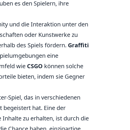
uben es den Spielern, ihre
y und die Interaktion unter den
otschaften oder Kunstwerke zu
erhalb des Spiels fördern.
Graffiti
 Spielumgebungen eine
Umfeld wie
CSGO
können solche
rteile bieten, indem sie Gegner
ter-Spiel, das in verschiedenen
 begeistert hat. Eine der
Inhalte zu erhalten, ist durch die
 die Chance haben, einzigartige