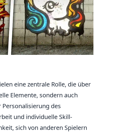
elen eine zentrale Rolle, die über
uelle Elemente, sondern auch
ur Personalisierung des
eit und individuelle Skill-
hkeit, sich von anderen Spielern