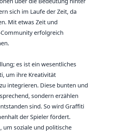
ionen über die Bedeutung hinter
rn sich im Laufe der Zeit, da
n. Mit etwas Zeit und
-Community erfolgreich
hen.
lung; es ist ein wesentliches
i, um ihre Kreativität
zu integrieren. Diese bunten und
nsprechend, sondern erzählen
ntstanden sind. So wird Graffiti
nhalt der Spieler fördert.
, um soziale und politische