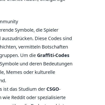
ommunity
rende Symbole, die Spieler
til auszudrücken. Diese Codes sind
chichten, vermitteln Botschaften
ergruppen. Um die
Graffiti-Codes
ten Symbole und deren Bedeutungen
le, Memes oder kulturelle
nd.
es ist das Studium der
CSGO
-
 wie Reddit oder spezialisierte