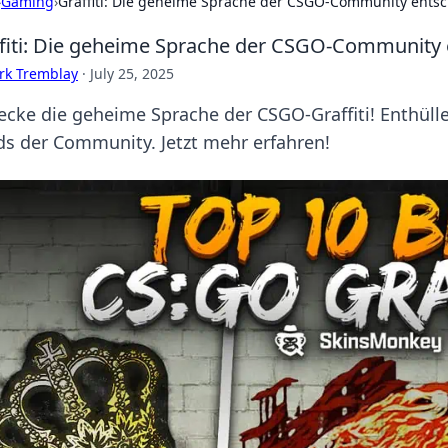
›
Gaming
›
Graffiti: Die geheime Sprache der CSGO-Community entsc
fiti: Die geheime Sprache der CSGO-Community 
rk Tremblay
·
July 25, 2025
ecke die geheime Sprache der CSGO-Graffiti! Enthüll
ds der Community. Jetzt mehr erfahren!