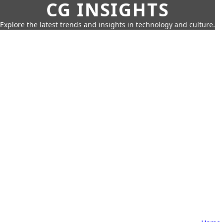
CG INSIGHTS
Explore the latest trends and insights in technology and culture.