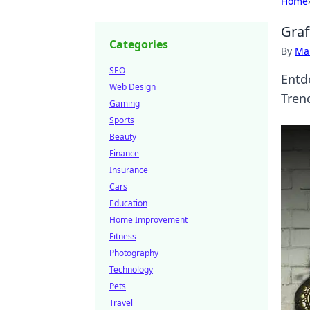
Home
Graf
Categories
By
Ma
SEO
Entd
Web Design
Tren
Gaming
Sports
Beauty
Finance
Insurance
Cars
Education
Home Improvement
Fitness
Photography
Technology
Pets
Travel