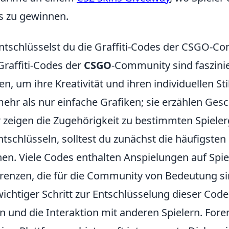
s zu gewinnen.
ntschlüsselst du die Graffiti-Codes der CSGO-C
Graffiti-Codes der
CSGO
-Community sind faszinie
en, um ihre Kreativität und ihren individuellen S
mehr als nur einfache Grafiken; sie erzählen Ges
 zeigen die Zugehörigkeit zu bestimmten Spiel
ntschlüsseln, solltest du zunächst die häufigs
en. Viele Codes enthalten Anspielungen auf Spie
renzen, die für die Community von Bedeutung si
wichtiger Schritt zur Entschlüsselung dieser Cod
n und die Interaktion mit anderen Spielern. Foren