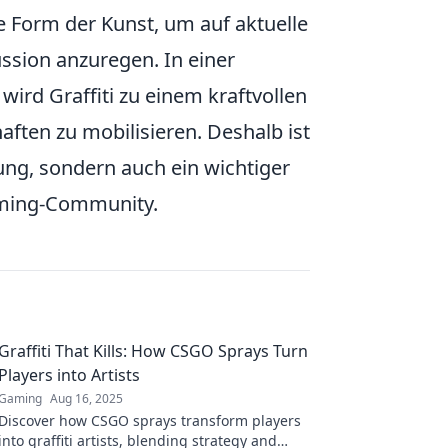
se Form der Kunst, um auf aktuelle
sion anzuregen. In einer
wird Graffiti zu einem kraftvollen
en zu mobilisieren. Deshalb ist
zung, sondern auch ein wichtiger
Gaming-Community.
Graffiti That Kills: How CSGO Sprays Turn
Players into Artists
Gaming
Aug 16, 2025
Discover how CSGO sprays transform players
into graffiti artists, blending strategy and