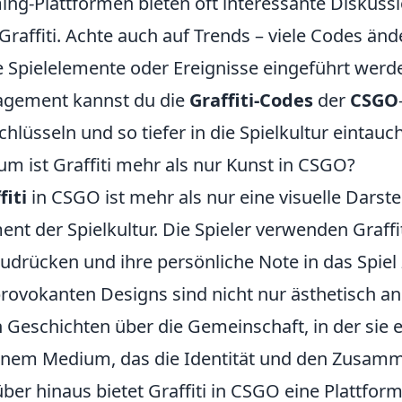
ng-Plattformen bieten oft interessante Diskuss
Graffiti. Achte auch auf Trends – viele Codes ände
 Spielelemente oder Ereignisse eingeführt werde
agement kannst du die
Graffiti-Codes
der
CSGO
chlüsseln und so tiefer in die Spielkultur eintauc
m ist Graffiti mehr als nur Kunst in CSGO?
fiti
in CSGO ist mehr als nur eine visuelle Darstel
ent der Spielkultur. Die Spieler verwenden Graffit
udrücken und ihre persönliche Note in das Spiel 
provokanten Designs sind nicht nur ästhetisch a
 Geschichten über die Gemeinschaft, in der sie e
inem Medium, das die Identität und den Zusamme
ber hinaus bietet Graffiti in CSGO eine Plattform