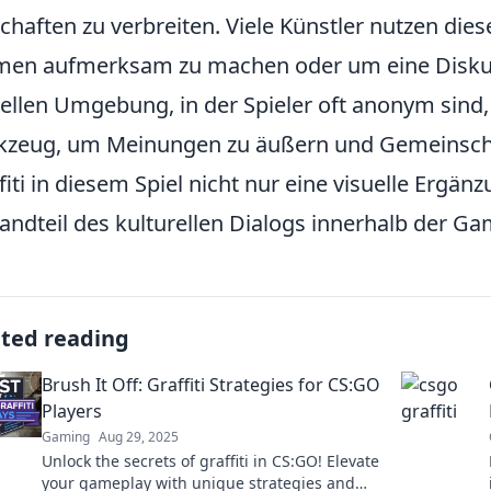
chaften zu verbreiten. Viele Künstler nutzen die
en aufmerksam zu machen oder um eine Diskus
uellen Umgebung, in der Spieler oft anonym sind, 
zeug, um Meinungen zu äußern und Gemeinschaft
fiti in diesem Spiel nicht nur eine visuelle Ergän
andteil des kulturellen Dialogs innerhalb der 
ated reading
Brush It Off: Graffiti Strategies for CS:GO
Players
Gaming
Aug 29, 2025
Unlock the secrets of graffiti in CS:GO! Elevate
your gameplay with unique strategies and