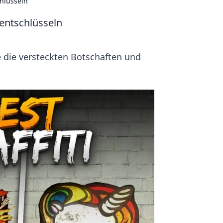
hlüsseln
entschlüsseln
e die versteckten Botschaften und