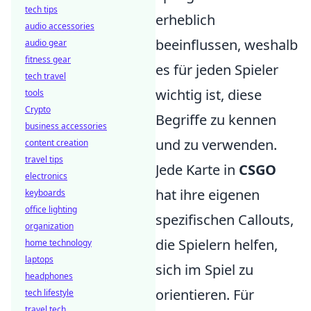
tech tips
erheblich
audio accessories
beeinflussen, weshalb
audio gear
fitness gear
es für jeden Spieler
tech travel
wichtig ist, diese
tools
Crypto
Begriffe zu kennen
business accessories
und zu verwenden.
content creation
travel tips
Jede Karte in
CSGO
electronics
hat ihre eigenen
keyboards
office lighting
spezifischen Callouts,
organization
die Spielern helfen,
home technology
laptops
sich im Spiel zu
headphones
orientieren. Für
tech lifestyle
travel tech