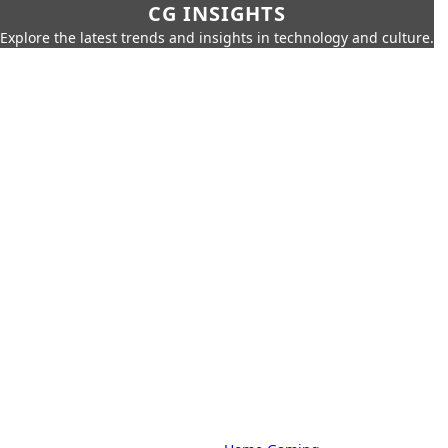
CG INSIGHTS
Explore the latest trends and insights in technology and culture.