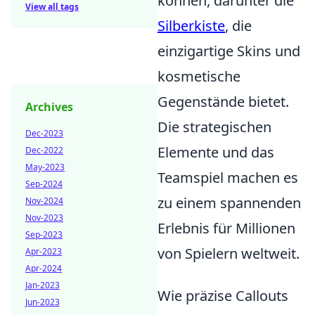
können, darunter die
View all tags
Silberkiste
, die
einzigartige Skins und
kosmetische
Gegenstände bietet.
Archives
Die strategischen
Dec-2023
Elemente und das
Dec-2022
May-2023
Teamspiel machen es
Sep-2024
zu einem spannenden
Nov-2024
Nov-2023
Erlebnis für Millionen
Sep-2023
von Spielern weltweit.
Apr-2023
Apr-2024
Jan-2023
Wie präzise Callouts
Jun-2023