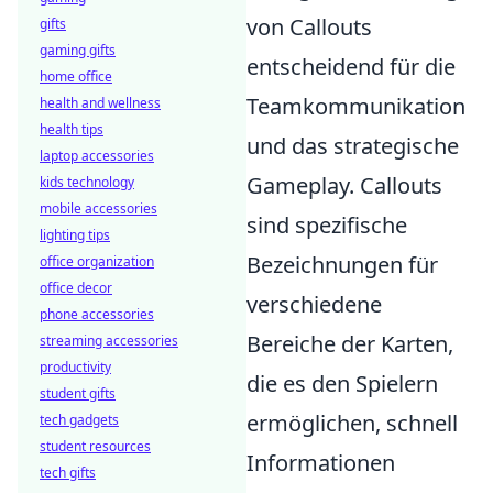
von Callouts
gifts
gaming gifts
entscheidend für die
home office
Teamkommunikation
health and wellness
health tips
und das strategische
laptop accessories
Gameplay. Callouts
kids technology
mobile accessories
sind spezifische
lighting tips
Bezeichnungen für
office organization
office decor
verschiedene
phone accessories
Bereiche der Karten,
streaming accessories
productivity
die es den Spielern
student gifts
ermöglichen, schnell
tech gadgets
student resources
Informationen
tech gifts