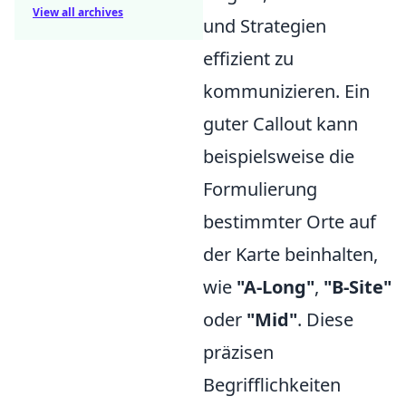
View all archives
und Strategien
effizient zu
kommunizieren. Ein
guter Callout kann
beispielsweise die
Formulierung
bestimmter Orte auf
der Karte beinhalten,
wie
"A-Long"
,
"B-Site"
oder
"Mid"
. Diese
präzisen
Begrifflichkeiten