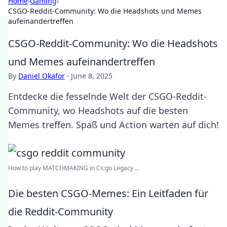
Home
›
Gaming
›
CSGO-Reddit-Community: Wo die Headshots und Memes
aufeinandertreffen
CSGO-Reddit-Community: Wo die Headshots
und Memes aufeinandertreffen
By
Daniel Okafor
·
June 8, 2025
Entdecke die fesselnde Welt der CSGO-Reddit-
Community, wo Headshots auf die besten
Memes treffen. Spaß und Action warten auf dich!
How to play MATCHMAKING in Cs:go Legacy ...
Die besten CSGO-Memes: Ein Leitfaden für
die Reddit-Community