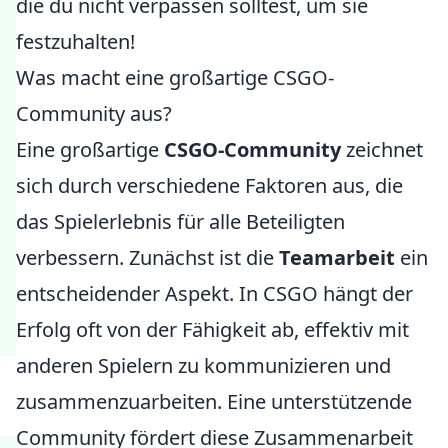
die du nicht verpassen solltest, um sie
festzuhalten!
Was macht eine großartige CSGO-
Community aus?
Eine großartige
CSGO-Community
zeichnet
sich durch verschiedene Faktoren aus, die
das Spielerlebnis für alle Beteiligten
verbessern. Zunächst ist die
Teamarbeit
ein
entscheidender Aspekt. In CSGO hängt der
Erfolg oft von der Fähigkeit ab, effektiv mit
anderen Spielern zu kommunizieren und
zusammenzuarbeiten. Eine unterstützende
Community fördert diese Zusammenarbeit