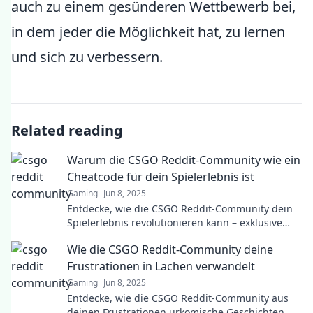
auch zu einem gesünderen Wettbewerb bei,
in dem jeder die Möglichkeit hat, zu lernen
und sich zu verbessern.
Related reading
Warum die CSGO Reddit-Community wie ein
Cheatcode für dein Spielerlebnis ist
Gaming
Jun 8, 2025
Entdecke, wie die CSGO Reddit-Community dein
Spielerlebnis revolutionieren kann – exklusive
Tipps, Strategien und geheime Hacks warten auf
Wie die CSGO Reddit-Community deine
dich!
Frustrationen in Lachen verwandelt
Gaming
Jun 8, 2025
Entdecke, wie die CSGO Reddit-Community aus
deinen Frustrationen urkomische Geschichten