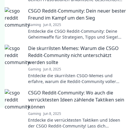
zaubert und erlebe den Spaß am Spiel neu!
CSGO Reddit-Community: Dein neuer bester
Freund im Kampf um den Sieg
Gaming
Jun 8, 2025
Entdecke die CSGO Reddit-Community: Deine
Geheimwaffe für Strategien, Tipps und Siege!
Werde jetzt Teil des Erfolgs!
Die skurrilsten Memes: Warum die CSGO
Reddit-Community nicht unterschätzt
werden sollte
Gaming
Jun 8, 2025
Entdecke die skurrilsten CSGO-Memes und
erfahre, warum die Reddit-Community voller
Überraschungen steckt! Tauche ein in den Spaß!
CSGO Reddit-Community: Wo auch die
verrücktesten Ideen zählende Taktiken sein
können
Gaming
Jun 8, 2025
Entdecke die verrücktesten Taktiken und Ideen
der CSGO Reddit-Community! Lass dich