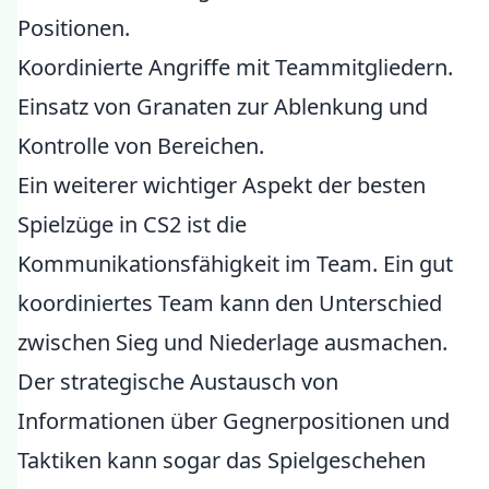
Positionen.
Koordinierte Angriffe mit Teammitgliedern.
Einsatz von Granaten zur Ablenkung und
Kontrolle von Bereichen.
Ein weiterer wichtiger Aspekt der besten
Spielzüge in CS2 ist die
Kommunikationsfähigkeit im Team. Ein gut
koordiniertes Team kann den Unterschied
zwischen Sieg und Niederlage ausmachen.
Der strategische Austausch von
Informationen über Gegnerpositionen und
Taktiken kann sogar das Spielgeschehen