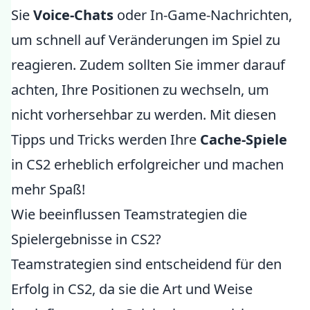
Sie
Voice-Chats
oder In-Game-Nachrichten,
um schnell auf Veränderungen im Spiel zu
reagieren. Zudem sollten Sie immer darauf
achten, Ihre Positionen zu wechseln, um
nicht vorhersehbar zu werden. Mit diesen
Tipps und Tricks werden Ihre
Cache-Spiele
in CS2 erheblich erfolgreicher und machen
mehr Spaß!
Wie beeinflussen Teamstrategien die
Spielergebnisse in CS2?
Teamstrategien sind entscheidend für den
Erfolg in CS2, da sie die Art und Weise