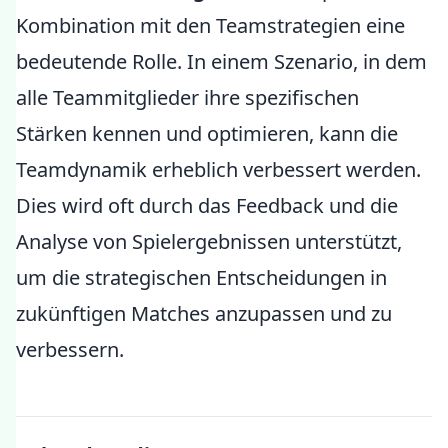
Kombination mit den Teamstrategien eine
bedeutende Rolle. In einem Szenario, in dem
alle Teammitglieder ihre spezifischen
Stärken kennen und optimieren, kann die
Teamdynamik erheblich verbessert werden.
Dies wird oft durch das Feedback und die
Analyse von Spielergebnissen unterstützt,
um die strategischen Entscheidungen in
zukünftigen Matches anzupassen und zu
verbessern.