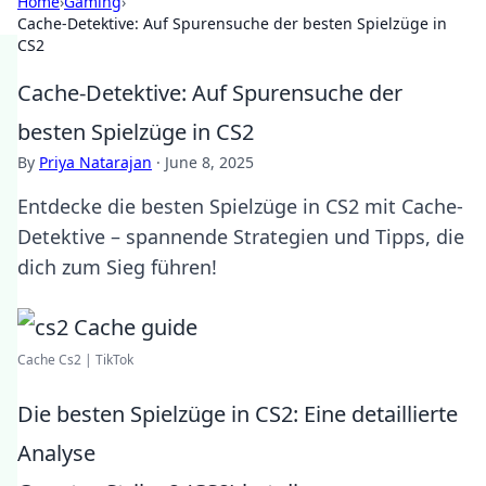
Home
›
Gaming
›
Cache-Detektive: Auf Spurensuche der besten Spielzüge in
CS2
Cache-Detektive: Auf Spurensuche der
besten Spielzüge in CS2
By
Priya Natarajan
·
June 8, 2025
Entdecke die besten Spielzüge in CS2 mit Cache-
Detektive – spannende Strategien und Tipps, die
dich zum Sieg führen!
Cache Cs2 | TikTok
Die besten Spielzüge in CS2: Eine detaillierte
Analyse