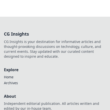
CG Insights
CG Insights is your destination for informative articles and
thought-provoking discussions on technology, culture, and
current events. Stay updated with our curated content
designed to inspire and educate.
Explore
Home
Archives
About
Independent editorial publication. All articles written and
edited by our in-house team.