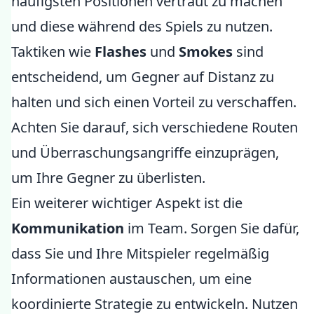
häufigsten Positionen vertraut zu machen
und diese während des Spiels zu nutzen.
Taktiken wie
Flashes
und
Smokes
sind
entscheidend, um Gegner auf Distanz zu
halten und sich einen Vorteil zu verschaffen.
Achten Sie darauf, sich verschiedene Routen
und Überraschungsangriffe einzuprägen,
um Ihre Gegner zu überlisten.
Ein weiterer wichtiger Aspekt ist die
Kommunikation
im Team. Sorgen Sie dafür,
dass Sie und Ihre Mitspieler regelmäßig
Informationen austauschen, um eine
koordinierte Strategie zu entwickeln. Nutzen