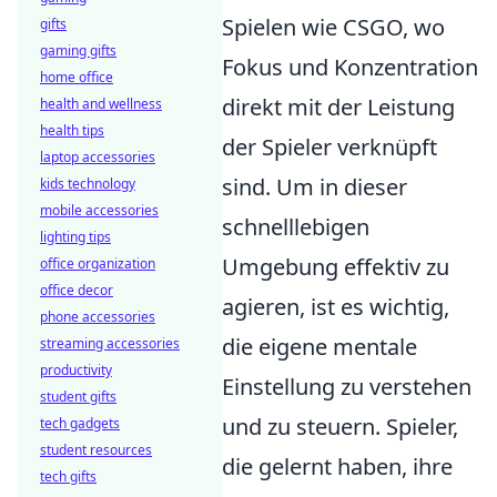
Spielen wie CSGO, wo
gifts
gaming gifts
Fokus und Konzentration
home office
direkt mit der Leistung
health and wellness
health tips
der Spieler verknüpft
laptop accessories
sind. Um in dieser
kids technology
mobile accessories
schnelllebigen
lighting tips
Umgebung effektiv zu
office organization
office decor
agieren, ist es wichtig,
phone accessories
die eigene mentale
streaming accessories
productivity
Einstellung zu verstehen
student gifts
und zu steuern. Spieler,
tech gadgets
student resources
die gelernt haben, ihre
tech gifts