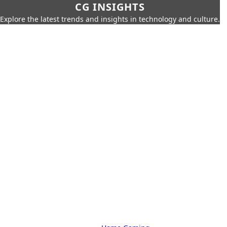
CG INSIGHTS
Explore the latest trends and insights in technology and culture.