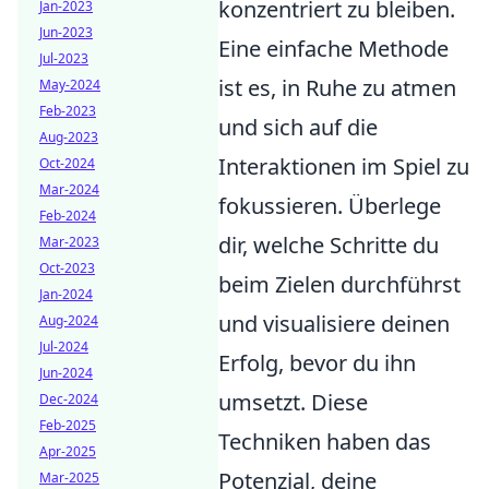
konzentriert zu bleiben.
Jan-2023
Jun-2023
Eine einfache Methode
Jul-2023
ist es, in Ruhe zu atmen
May-2024
Feb-2023
und sich auf die
Aug-2023
Interaktionen im Spiel zu
Oct-2024
Mar-2024
fokussieren. Überlege
Feb-2024
dir, welche Schritte du
Mar-2023
Oct-2023
beim Zielen durchführst
Jan-2024
und visualisiere deinen
Aug-2024
Jul-2024
Erfolg, bevor du ihn
Jun-2024
umsetzt. Diese
Dec-2024
Feb-2025
Techniken haben das
Apr-2025
Potenzial, deine
Mar-2025